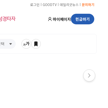
ㅣ
ㅣ
ㅣ
로그인
GOODTV
데일리굿뉴스
문의하기
마이페이지
헌금하기
성경타자