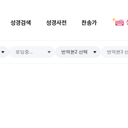
성경검색
성경사전
찬송가