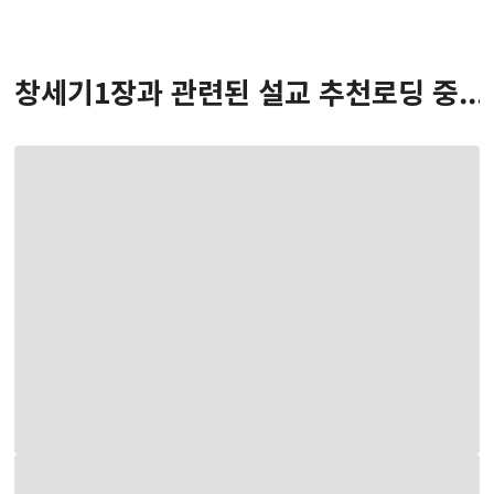
창세기
1
장
과 관련된 설교 추천
로딩 중...