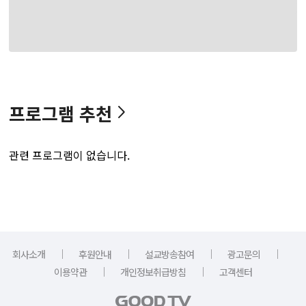
프로그램 추천
관련 프로그램이 없습니다.
｜
｜
｜
｜
회사소개
후원안내
설교방송참여
광고문의
｜
｜
이용약관
개인정보취급방침
고객센터