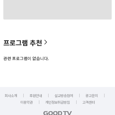
프로그램 추천
관련 프로그램이 없습니다.
｜
｜
｜
｜
회사소개
후원안내
설교방송참여
광고문의
｜
｜
이용약관
개인정보취급방침
고객센터