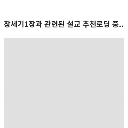
창세기
1
장
과 관련된 설교 추천
로딩 중...