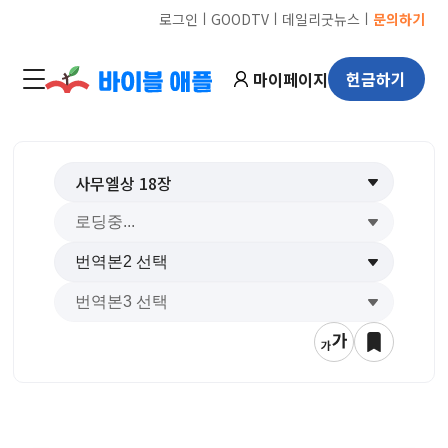
ㅣ
ㅣ
ㅣ
로그인
GOODTV
데일리굿뉴스
문의하기
마이페이지
헌금하기
사무엘상
18
장