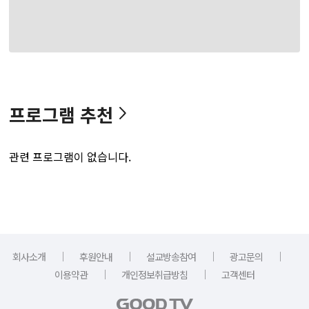
프로그램 추천
관련 프로그램이 없습니다.
｜
｜
｜
｜
회사소개
후원안내
설교방송참여
광고문의
｜
｜
이용약관
개인정보취급방침
고객센터