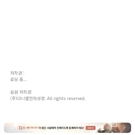
저작권 :
로딩 중...
음원 저작권:
(주)다니엘전자성경. All rights reserved.