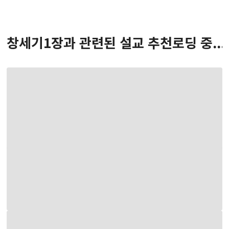
창세기
1
장
과 관련된 설교 추천
로딩 중...