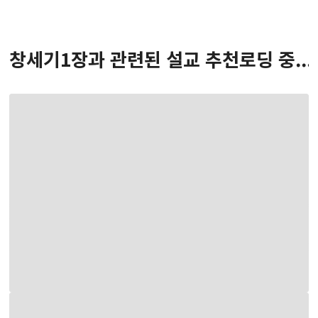
창세기
1
장
과 관련된 설교 추천
로딩 중...