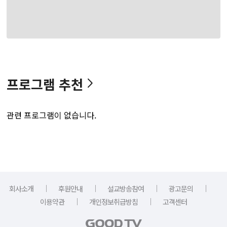
프로그램 추천
관련 프로그램이 없습니다.
｜
｜
｜
｜
회사소개
후원안내
설교방송참여
광고문의
｜
｜
이용약관
개인정보취급방침
고객센터