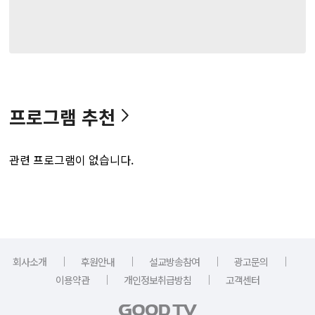
프로그램 추천
관련 프로그램이 없습니다.
｜
｜
｜
｜
회사소개
후원안내
설교방송참여
광고문의
｜
｜
이용약관
개인정보취급방침
고객센터