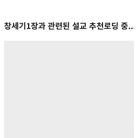
창세기
1
장
과 관련된 설교 추천
로딩 중...