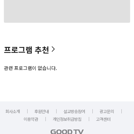
프로그램 추천
관련 프로그램이 없습니다.
｜
｜
｜
｜
회사소개
후원안내
설교방송참여
광고문의
｜
｜
이용약관
개인정보취급방침
고객센터