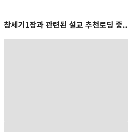
창세기
1
장
과 관련된 설교 추천
로딩 중...