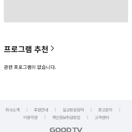
프로그램 추천
관련 프로그램이 없습니다.
｜
｜
｜
｜
회사소개
후원안내
설교방송참여
광고문의
｜
｜
이용약관
개인정보취급방침
고객센터