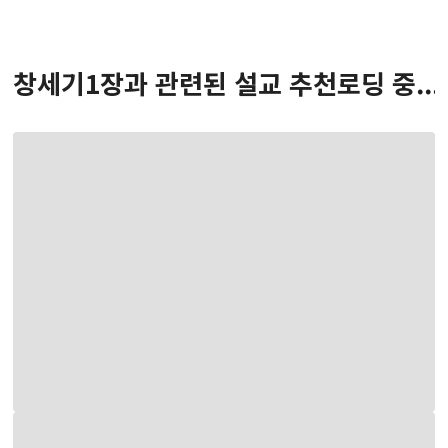
창세기
1
장
과 관련된 설교 추천
로딩 중...