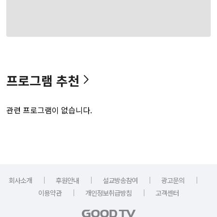
프로그램 추천
관련 프로그램이 없습니다.
｜
｜
｜
｜
회사소개
후원안내
설교방송참여
광고문의
｜
｜
이용약관
개인정보취급방침
고객센터