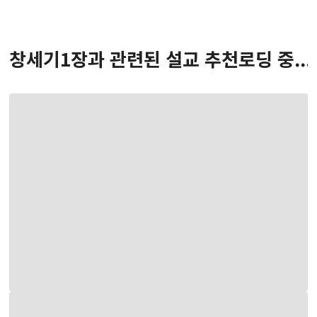
창세기
1
장
과 관련된 설교 추천
로딩 중...