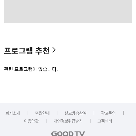
프로그램 추천
관련 프로그램이 없습니다.
｜
｜
｜
｜
회사소개
후원안내
설교방송참여
광고문의
｜
｜
이용약관
개인정보취급방침
고객센터