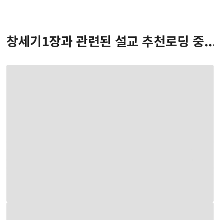
창세기
1
장
과 관련된 설교 추천
로딩 중...