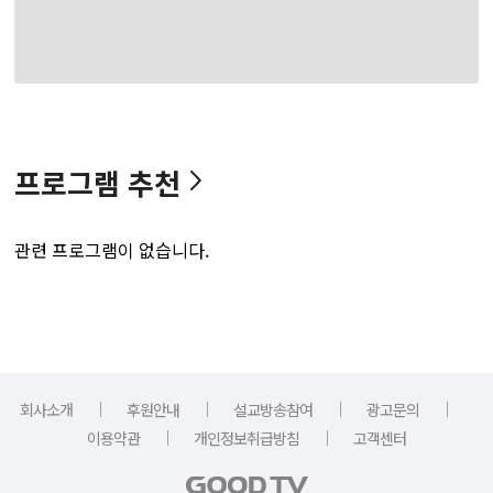
프로그램 추천
관련 프로그램이 없습니다.
｜
｜
｜
｜
회사소개
후원안내
설교방송참여
광고문의
｜
｜
이용약관
개인정보취급방침
고객센터