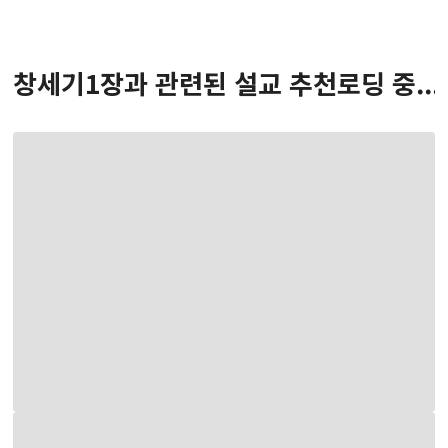
창세기
1
장
과 관련된 설교 추천
로딩 중...