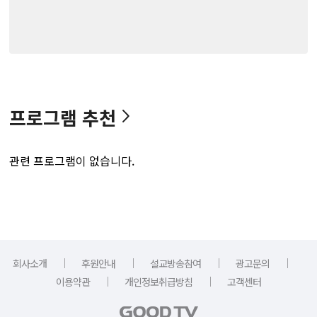
프로그램 추천
관련 프로그램이 없습니다.
｜
｜
｜
｜
회사소개
후원안내
설교방송참여
광고문의
｜
｜
이용약관
개인정보취급방침
고객센터