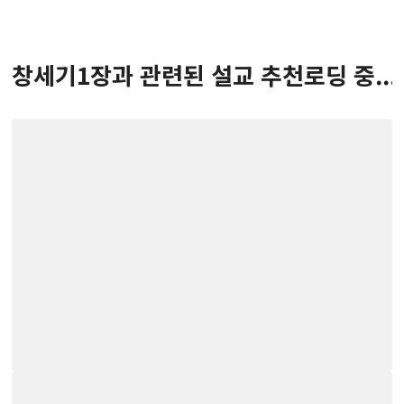
창세기
1
장
과 관련된 설교 추천
로딩 중...