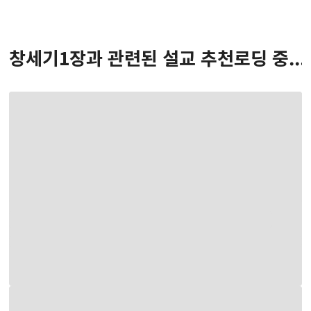
창세기
1
장
과 관련된 설교 추천
로딩 중...