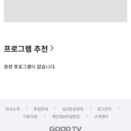
프로그램 추천
관련 프로그램이 없습니다.
｜
｜
｜
｜
회사소개
후원안내
설교방송참여
광고문의
｜
｜
이용약관
개인정보취급방침
고객센터