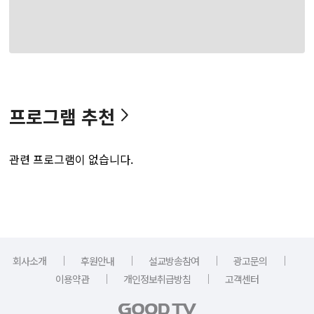
프로그램 추천
관련 프로그램이 없습니다.
｜
｜
｜
｜
회사소개
후원안내
설교방송참여
광고문의
｜
｜
이용약관
개인정보취급방침
고객센터