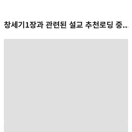
창세기
1
장
과 관련된 설교 추천
로딩 중...