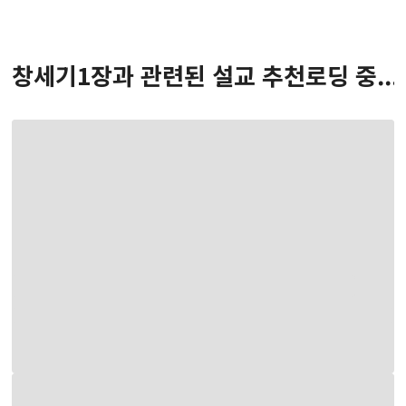
창세기
1
장
과 관련된 설교 추천
로딩 중...