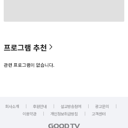
프로그램 추천
관련 프로그램이 없습니다.
｜
｜
｜
｜
회사소개
후원안내
설교방송참여
광고문의
｜
｜
이용약관
개인정보취급방침
고객센터