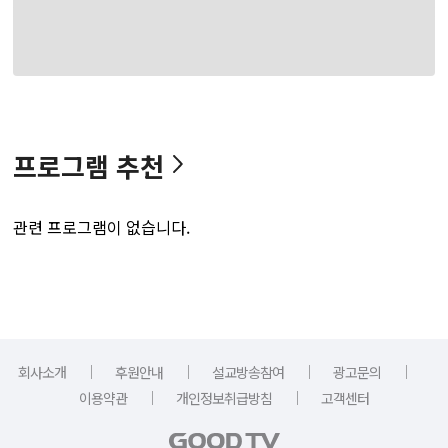
프로그램 추천
관련 프로그램이 없습니다.
｜
｜
｜
｜
회사소개
후원안내
설교방송참여
광고문의
｜
｜
이용약관
개인정보취급방침
고객센터