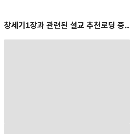
창세기
1
장
과 관련된 설교 추천
로딩 중...