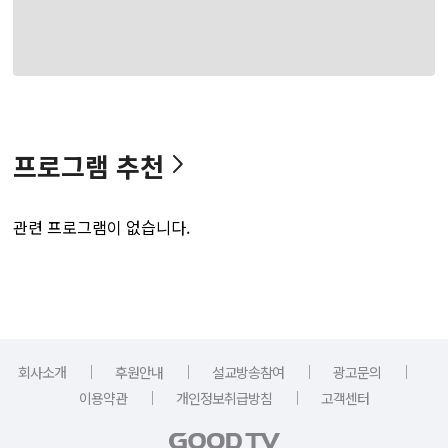
프로그램 추천
관련 프로그램이 없습니다.
｜
｜
｜
｜
회사소개
후원안내
설교방송참여
광고문의
｜
｜
이용약관
개인정보취급방침
고객센터