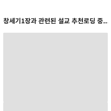
창세기
1
장
과 관련된 설교 추천
로딩 중...