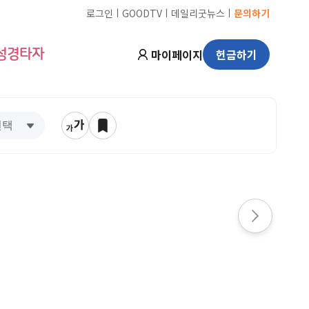
ㅣ
ㅣ
ㅣ
로그인
GOODTV
데일리굿뉴스
문의하기
마이페이지
헌금하기
성경타자