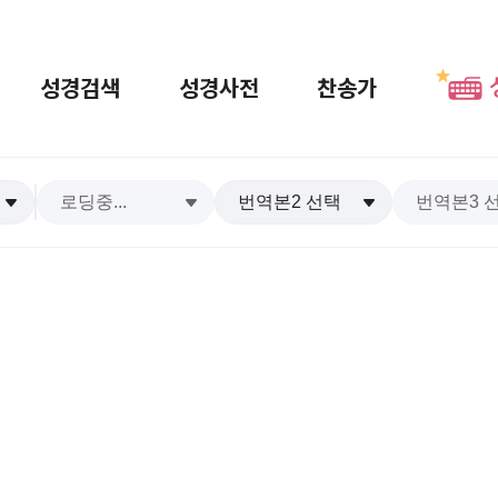
성경검색
성경사전
찬송가