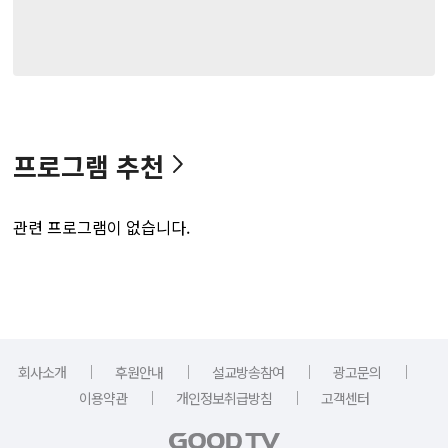
프로그램 추천
관련 프로그램이 없습니다.
｜
｜
｜
｜
회사소개
후원안내
설교방송참여
광고문의
｜
｜
이용약관
개인정보취급방침
고객센터