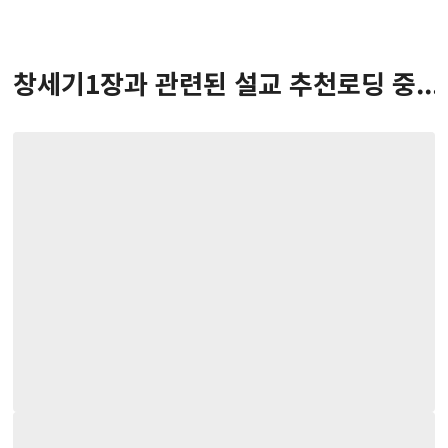
창세기
1
장
과 관련된 설교 추천
로딩 중...