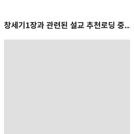
창세기
1
장
과 관련된 설교 추천
로딩 중...