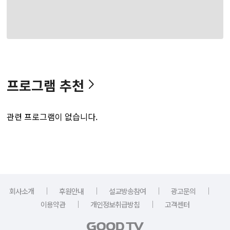
프로그램 추천
관련 프로그램이 없습니다.
｜
｜
｜
｜
회사소개
후원안내
설교방송참여
광고문의
｜
｜
이용약관
개인정보취급방침
고객센터