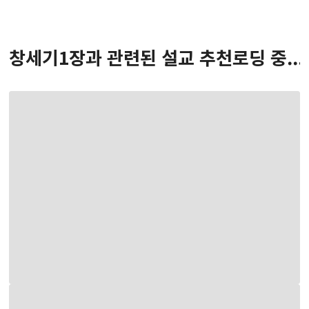
창세기
1
장
과 관련된 설교 추천
로딩 중...