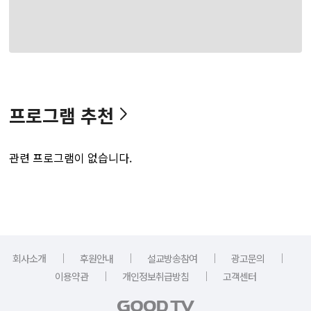
프로그램 추천
관련 프로그램이 없습니다.
｜
｜
｜
｜
회사소개
후원안내
설교방송참여
광고문의
｜
｜
이용약관
개인정보취급방침
고객센터