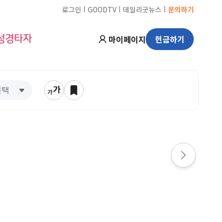
ㅣ
ㅣ
ㅣ
로그인
GOODTV
데일리굿뉴스
문의하기
마이페이지
헌금하기
성경타자