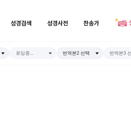
성경검색
성경사전
찬송가