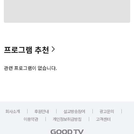
프로그램 추천
관련 프로그램이 없습니다.
｜
｜
｜
｜
회사소개
후원안내
설교방송참여
광고문의
｜
｜
이용약관
개인정보취급방침
고객센터