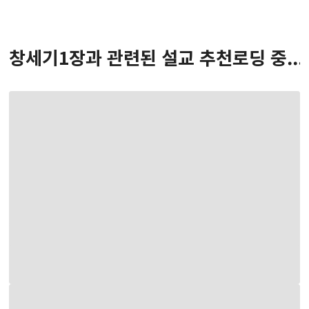
창세기
1
장
과 관련된 설교 추천
로딩 중...