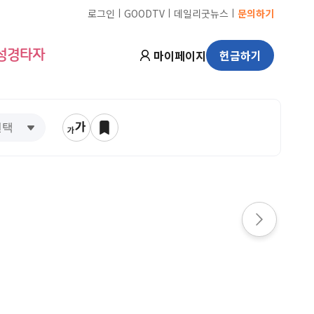
ㅣ
ㅣ
ㅣ
로그인
GOODTV
데일리굿뉴스
문의하기
마이페이지
헌금하기
성경타자