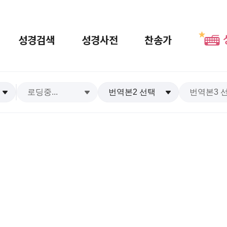
성경검색
성경사전
찬송가