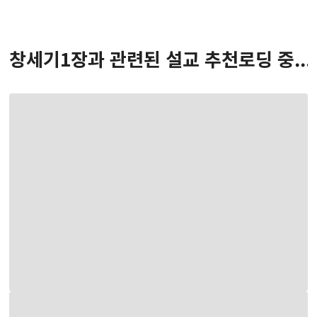
창세기
1
장
과 관련된 설교 추천
로딩 중...