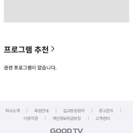
프로그램 추천
관련 프로그램이 없습니다.
｜
｜
｜
｜
회사소개
후원안내
설교방송참여
광고문의
｜
｜
이용약관
개인정보취급방침
고객센터