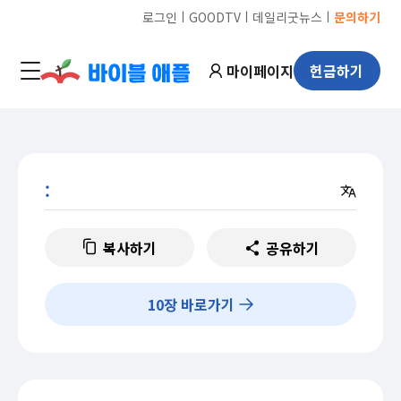
ㅣ
ㅣ
ㅣ
로그인
GOODTV
데일리굿뉴스
문의하기
마이페이지
헌금하기
:
복사하기
공유하기
10
장 바로가기