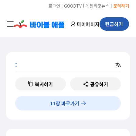
ㅣ
ㅣ
ㅣ
로그인
GOODTV
데일리굿뉴스
문의하기
마이페이지
헌금하기
:
복사하기
공유하기
11
장 바로가기