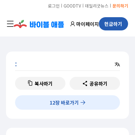
ㅣ
ㅣ
ㅣ
로그인
GOODTV
데일리굿뉴스
문의하기
마이페이지
헌금하기
:
복사하기
공유하기
12
장 바로가기