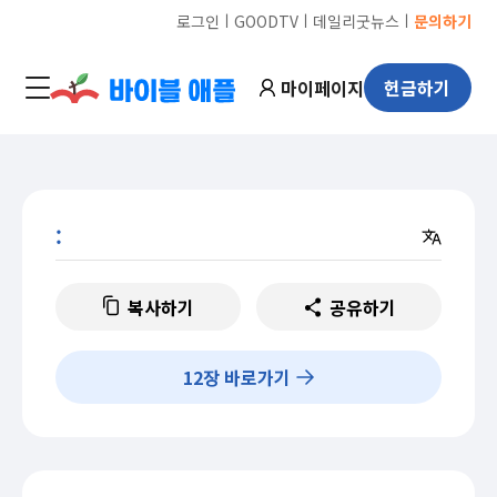
ㅣ
ㅣ
ㅣ
로그인
GOODTV
데일리굿뉴스
문의하기
마이페이지
헌금하기
:
복사하기
공유하기
12
장 바로가기