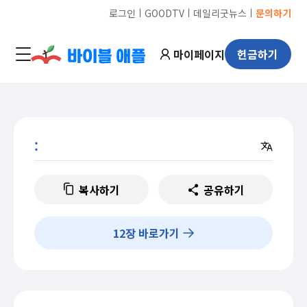
ㅣ
ㅣ
ㅣ
로그인
GOODTV
데일리굿뉴스
문의하기
마이페이지
헌금하기
:
복사하기
공유하기
12
장 바로가기