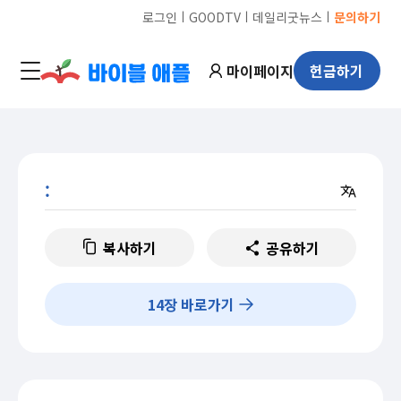
ㅣ
ㅣ
ㅣ
로그인
GOODTV
데일리굿뉴스
문의하기
마이페이지
헌금하기
:
복사하기
공유하기
14
장 바로가기