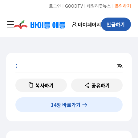
ㅣ
ㅣ
ㅣ
로그인
GOODTV
데일리굿뉴스
문의하기
마이페이지
헌금하기
:
복사하기
공유하기
14
장 바로가기