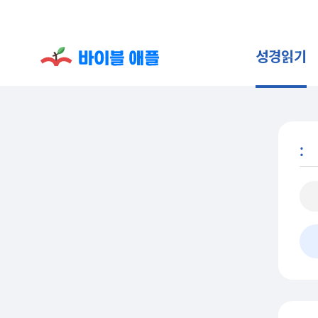
성경읽기
: