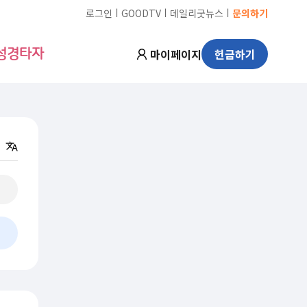
ㅣ
ㅣ
ㅣ
로그인
GOODTV
데일리굿뉴스
문의하기
마이페이지
헌금하기
성경타자