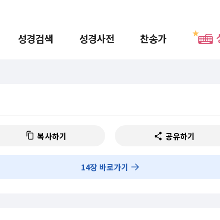
성경검색
성경사전
찬송가
복사하기
공유하기
14
장 바로가기