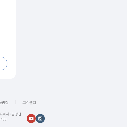
｜
급방침
고객센터
대표이사 : 김명전
400