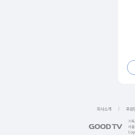
｜
회사소개
후원
기독
서울
Copy