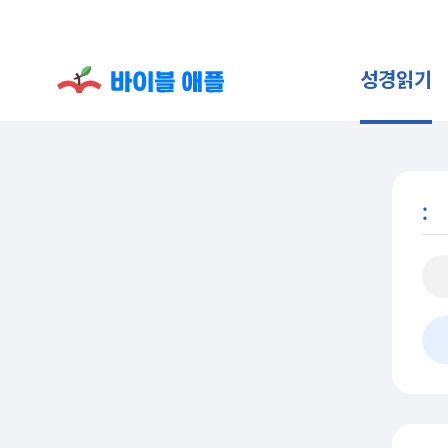
성경읽기
: