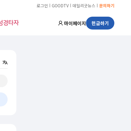
ㅣ
ㅣ
ㅣ
로그인
GOODTV
데일리굿뉴스
문의하기
마이페이지
헌금하기
성경타자