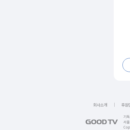
｜
회사소개
후원
기독
서울
Copy