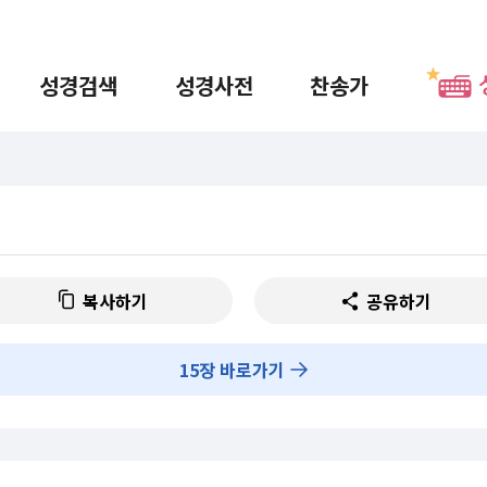
성경검색
성경사전
찬송가
복사하기
공유하기
15
장 바로가기