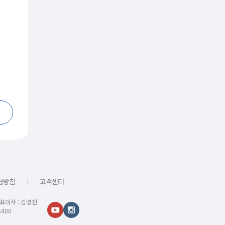
｜
급방침
고객센터
대표이사 : 김명전
400