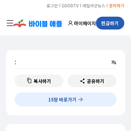
ㅣ
ㅣ
ㅣ
로그인
GOODTV
데일리굿뉴스
문의하기
마이페이지
헌금하기
:
복사하기
공유하기
15
장 바로가기