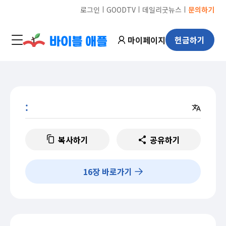
ㅣ
ㅣ
ㅣ
로그인
GOODTV
데일리굿뉴스
문의하기
마이페이지
헌금하기
:
복사하기
공유하기
16
장 바로가기