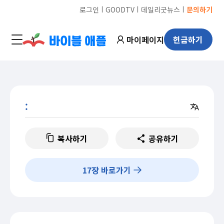
ㅣ
ㅣ
ㅣ
로그인
GOODTV
데일리굿뉴스
문의하기
마이페이지
헌금하기
:
복사하기
공유하기
17
장 바로가기