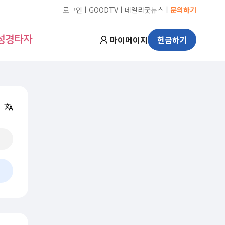
ㅣ
ㅣ
ㅣ
로그인
GOODTV
데일리굿뉴스
문의하기
마이페이지
헌금하기
성경타자