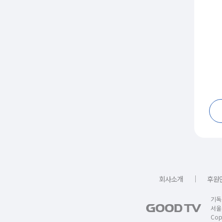
｜
회사소개
후원
기독
서울
Copy