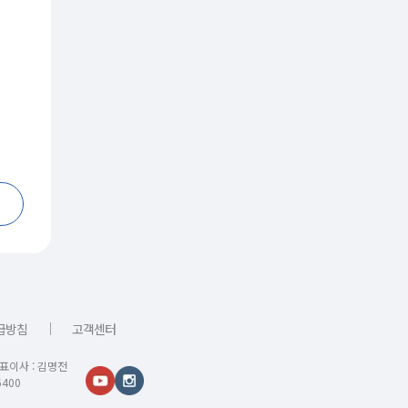
｜
급방침
고객센터
대표이사 : 김명전
400