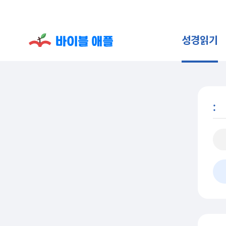
성경읽기
: