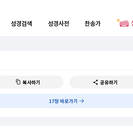
성경검색
성경사전
찬송가
복사하기
공유하기
17
장 바로가기