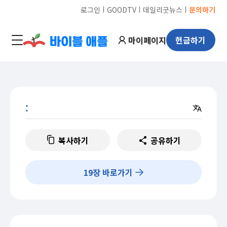
ㅣ
ㅣ
ㅣ
로그인
GOODTV
데일리굿뉴스
문의하기
마이페이지
헌금하기
:
복사하기
공유하기
19
장 바로가기