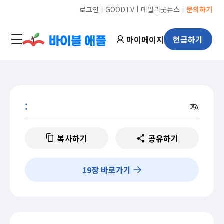
ㅣ
ㅣ
ㅣ
로그인
GOODTV
데일리굿뉴스
문의하기
마이페이지
헌금하기
:
복사하기
공유하기
19
장 바로가기