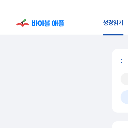
성경읽기
: