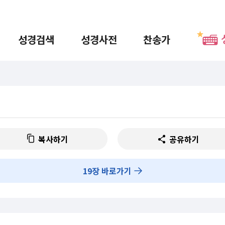
성경검색
성경사전
찬송가
복사하기
공유하기
19
장 바로가기