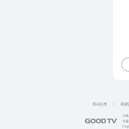
｜
회사소개
후원
기독
서울
Copy