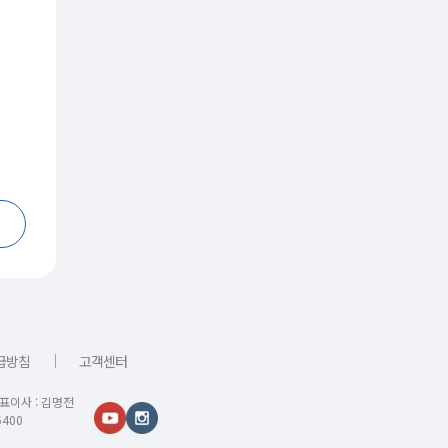
｜
급방침
고객센터
대표이사 : 김명전
400