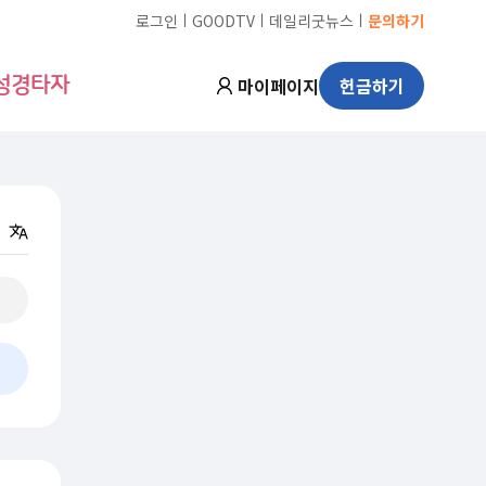
ㅣ
ㅣ
ㅣ
로그인
GOODTV
데일리굿뉴스
문의하기
마이페이지
헌금하기
성경타자