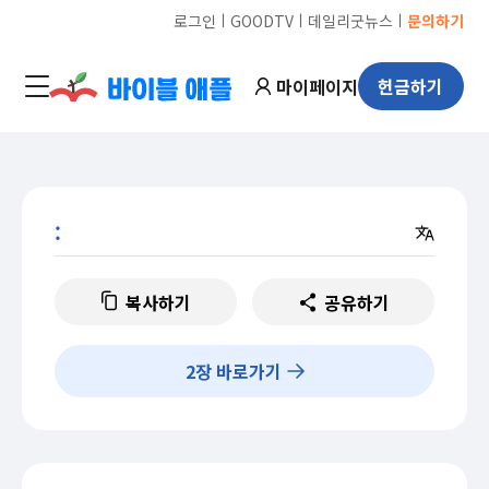
ㅣ
ㅣ
ㅣ
로그인
GOODTV
데일리굿뉴스
문의하기
마이페이지
헌금하기
:
복사하기
공유하기
2
장 바로가기