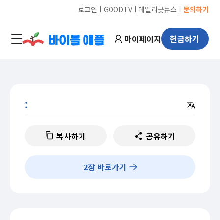
ㅣ
ㅣ
ㅣ
로그인
GOODTV
데일리굿뉴스
문의하기
마이페이지
헌금하기
:
복사하기
공유하기
2
장 바로가기