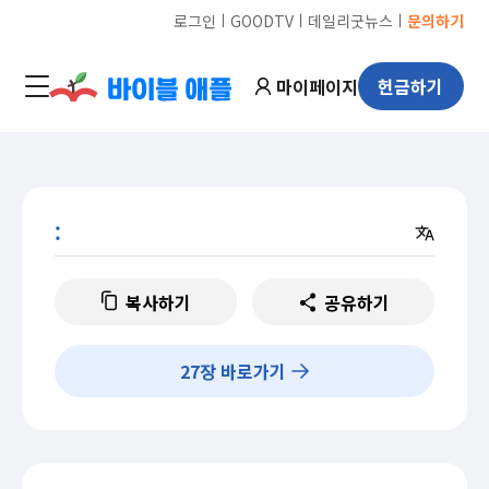
ㅣ
ㅣ
ㅣ
로그인
GOODTV
데일리굿뉴스
문의하기
마이페이지
헌금하기
:
복사하기
공유하기
27
장 바로가기