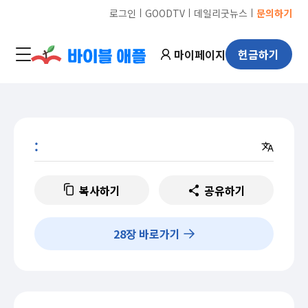
ㅣ
ㅣ
ㅣ
로그인
GOODTV
데일리굿뉴스
문의하기
마이페이지
헌금하기
:
복사하기
공유하기
28
장 바로가기