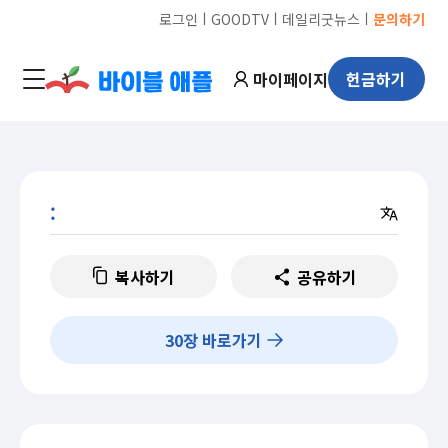
ㅣ
ㅣ
ㅣ
로그인
GOODTV
데일리굿뉴스
문의하기
마이페이지
헌금하기
:
복사하기
공유하기
30
장 바로가기