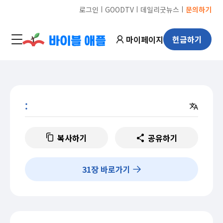
ㅣ
ㅣ
ㅣ
로그인
GOODTV
데일리굿뉴스
문의하기
마이페이지
헌금하기
:
복사하기
공유하기
31
장 바로가기