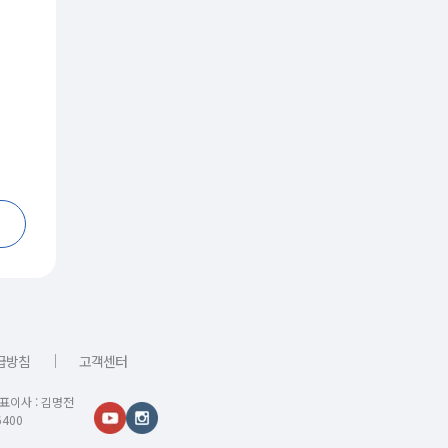
｜
급방침
고객센터
대표이사 : 김명전
400