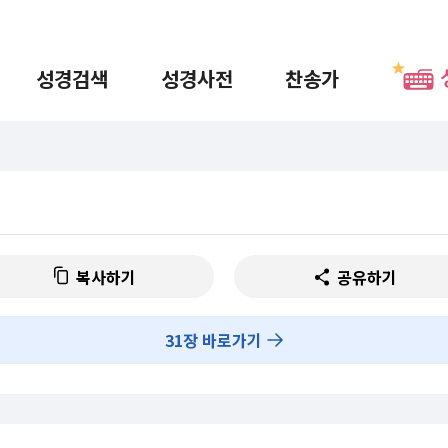
성경검색
성경사전
찬송가
복사하기
공유하기
31
장 바로가기