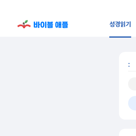
성경읽기
: