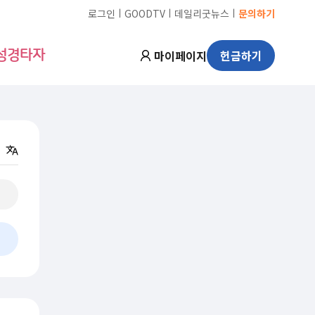
ㅣ
ㅣ
ㅣ
로그인
GOODTV
데일리굿뉴스
문의하기
마이페이지
헌금하기
성경타자