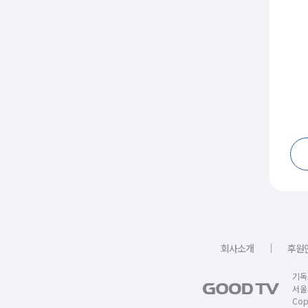
｜
회사소개
후원
기독
서울
Copy