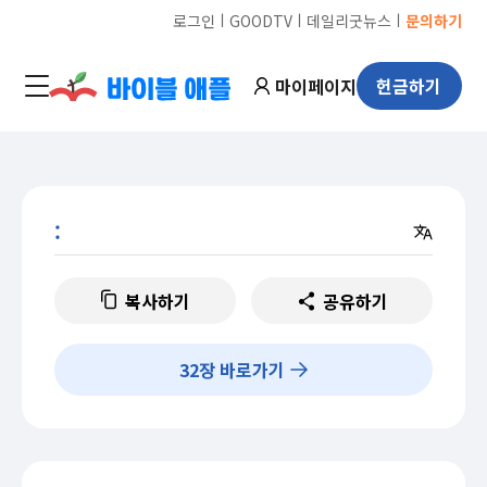
ㅣ
ㅣ
ㅣ
로그인
GOODTV
데일리굿뉴스
문의하기
마이페이지
헌금하기
:
복사하기
공유하기
32
장 바로가기