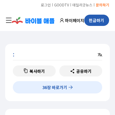
ㅣ
ㅣ
ㅣ
로그인
GOODTV
데일리굿뉴스
문의하기
마이페이지
헌금하기
:
복사하기
공유하기
36
장 바로가기